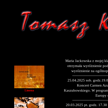
Maria Jackowska z mojej kla
otrzymała wyróżnienie pod
wyróżnienie na ogólno
25.04.2025 sob. godz.19.0
Koncert Carmen Azu
Kaszubowskiego. W programie
Limena
Europy 
20.03.2025 pt. godz. 17.30