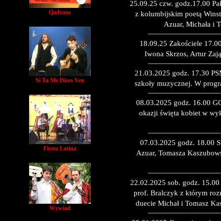
25.09.25 czw. godz.17.00 Pa
Qadrans
z kolumbijskim poetą Win
Azuar, Michała i
18.09.25 Zakościele 17.
Iwona Skrzos, Artur Za
21.03.2025 godz. 17.30 PS
Si Tu Me Dices Ven
szkoły muzycznej. W progr
08.03.2025 godz. 16.00 G
okazji święta kobiet w w
07.03.2025 godz. 18.00 S
Fiesta Latina
Azuar, Tomasza Kaszubows
22.02.2025 sob. godz. 15.0
prof. Bralczyk z którym ro
duecie Michał i Tomasz Ka
Wywiad