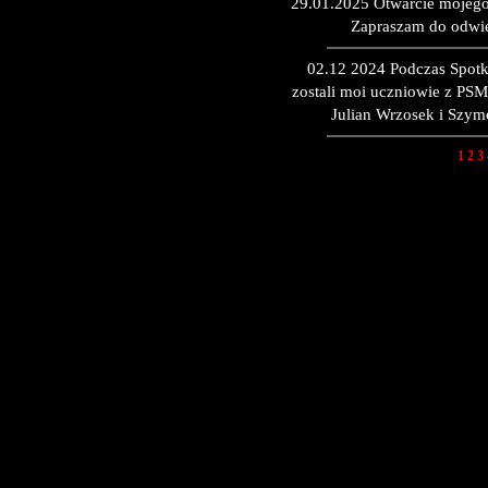
29.01.2025 Otwarcie mojego
Zapraszam do odwie
02.12 2024 Podczas Spotk
zostali moi uczniowie z PSM 
Julian Wrzosek i Szy
1
2
3