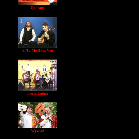
Qadrans
Si Tu Me Dices Ven
Fiesta Latina
Wywiad