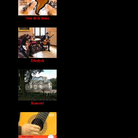
Son de la loma
Teledysk
Koncert