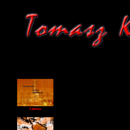
Limena